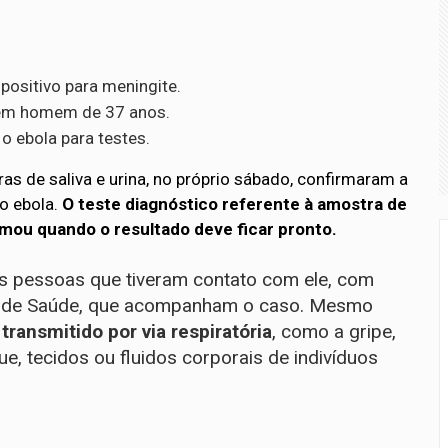
positivo para meningite.
a em homem de 37 anos.
o ebola para testes.
 de saliva e urina, no próprio sábado, confirmaram a
 o ebola.
O teste diagnóstico referente à amostra de
rmou quando o resultado deve ficar pronto.
s pessoas que tiveram contato com ele, com
ual de Saúde, que acompanham o caso. Mesmo
transmitido por via respiratória
, como a gripe,
, tecidos ou fluidos corporais de indivíduos