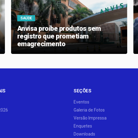
SAÚDE
Anvisa proíbe produtos sem
registro que prometiam
emagrecimento
AIS
SEÇÕES
Eventos
2026
Galeria de Fotos
Versão Impressa
Enquetes
Downloads