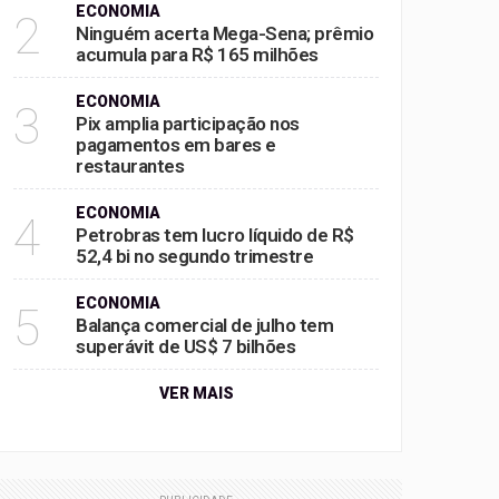
ECONOMIA
2
Ninguém acerta Mega-Sena; prêmio
acumula para R$ 165 milhões
ECONOMIA
3
Pix amplia participação nos
pagamentos em bares e
restaurantes
ECONOMIA
4
Petrobras tem lucro líquido de R$
52,4 bi no segundo trimestre
ECONOMIA
5
Balança comercial de julho tem
superávit de US$ 7 bilhões
VER MAIS