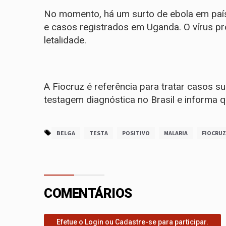
No momento, há um surto de ebola em país
e casos registrados em Uganda. O vírus pr
letalidade.
A Fiocruz é referência para tratar casos 
testagem diagnóstica no Brasil e informa q
BELGA
TESTA
POSITIVO
MALARIA
FIOCRUZ
COMENTÁRIOS
Efetue o Login ou Cadastre-se para participar.