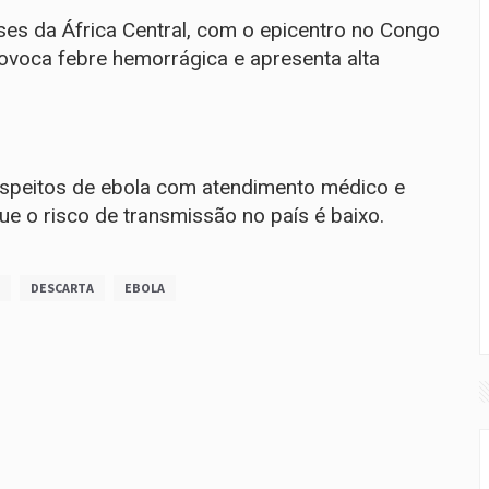
es da África Central, com o epicentro no Congo
ovoca febre hemorrágica e apresenta alta
suspeitos de ebola com atendimento médico e
ue o risco de transmissão no país é baixo.
DESCARTA
EBOLA