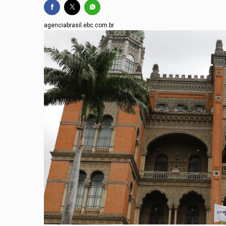
agenciabrasil.ebc.com.br