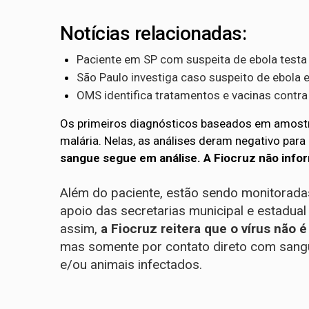
Notícias relacionadas:
Paciente em SP com suspeita de ebola testa 
São Paulo investiga caso suspeito de ebol
OMS identifica tratamentos e vacinas contra 
Os primeiros diagnósticos baseados em amostras
malária. Nelas, as análises deram negativo para
sangue segue em análise. A Fiocruz não info
Além do paciente, estão sendo monitorada
apoio das secretarias municipal e estad
assim,
a Fiocruz reitera que o vírus não é 
mas somente por contato direto com sangue
e/ou animais infectados.