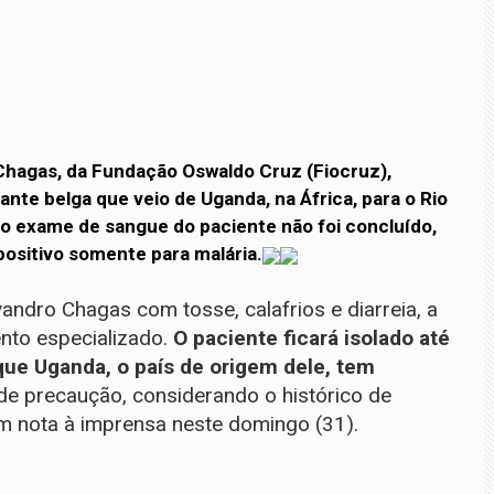
 Chagas, da Fundação Oswaldo Cruz (Fiocruz),
ante belga que veio de Uganda, na África, para o Rio
do exame de sangue do paciente não foi concluído,
positivo somente para malária.
ndro Chagas com tosse, calafrios e diarreia, a
nto especializado.
O paciente ficará isolado até
que Uganda, o país de origem dele, tem
de precaução, considerando o histórico de
em nota à imprensa neste domingo (31).