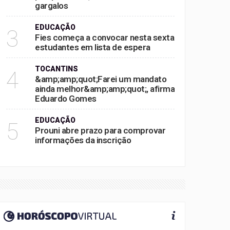
gargalos
EDUCAÇÃO
3
Fies começa a convocar nesta sexta
estudantes em lista de espera
TOCANTINS
4
&amp;amp;quot;Farei um mandato
ainda melhor&amp;amp;quot;, afirma
Eduardo Gomes
EDUCAÇÃO
5
Prouni abre prazo para comprovar
informações da inscrição