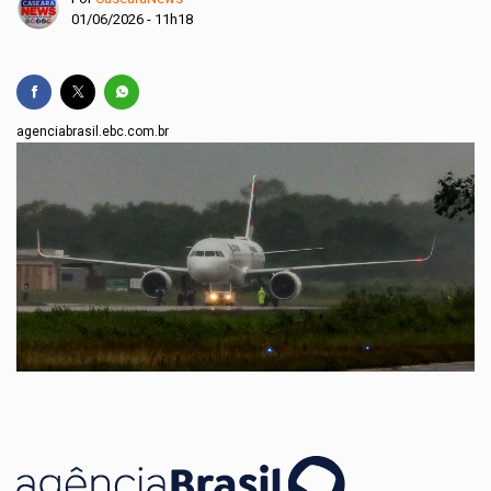
01/06/2026 - 11h18
agenciabrasil.ebc.com.br