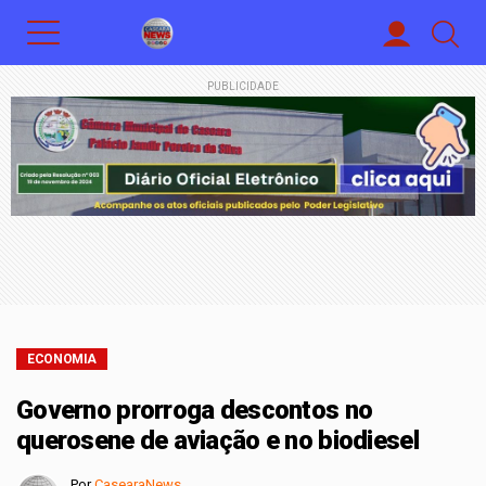
PUBLICIDADE
ECONOMIA
Governo prorroga descontos no
querosene de aviação e no biodiesel
Por
CasearaNews