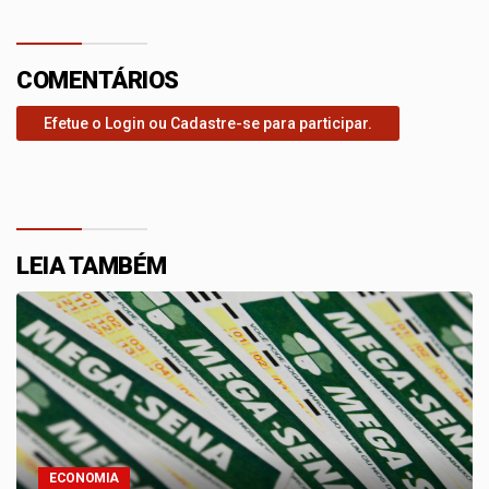
COMENTÁRIOS
Efetue o Login ou Cadastre-se para participar.
LEIA TAMBÉM
ECONOMIA