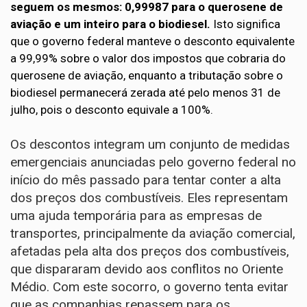
seguem os mesmos: 0,99987 para o querosene de
aviação e um inteiro para o biodiesel.
Isto significa
que o governo federal manteve o desconto equivalente
a 99,99% sobre o valor dos impostos que cobraria do
querosene de aviação, enquanto a tributação sobre o
biodiesel permanecerá zerada até pelo menos 31 de
julho, pois o desconto equivale a 100%.
Os descontos integram um conjunto de medidas
emergenciais
anunciadas pelo governo federal
no
início do mês passado para tentar conter a alta
dos preços dos combustíveis. Eles representam
uma ajuda temporária para as empresas de
transportes, principalmente da aviação comercial,
afetadas pela alta dos preços dos combustíveis,
que dispararam devido aos
conflitos no Oriente
Médio
. Com este socorro, o governo tenta evitar
que as companhias repassem para os