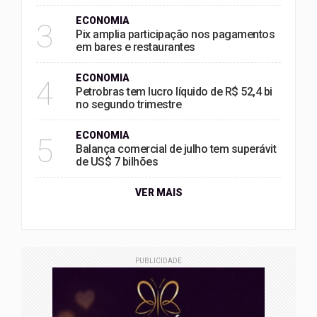
ECONOMIA
3
Pix amplia participação nos pagamentos
em bares e restaurantes
ECONOMIA
4
Petrobras tem lucro líquido de R$ 52,4 bi
no segundo trimestre
ECONOMIA
5
Balança comercial de julho tem superávit
de US$ 7 bilhões
VER MAIS
PUBLICIDADE