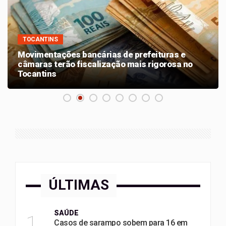
TOCANTINS
Movimentações bancárias de prefeituras e
câmaras terão fiscalização mais rigorosa no
Tocantins
ÚLTIMAS
SAÚDE
1
Casos de sarampo sobem para 16 em