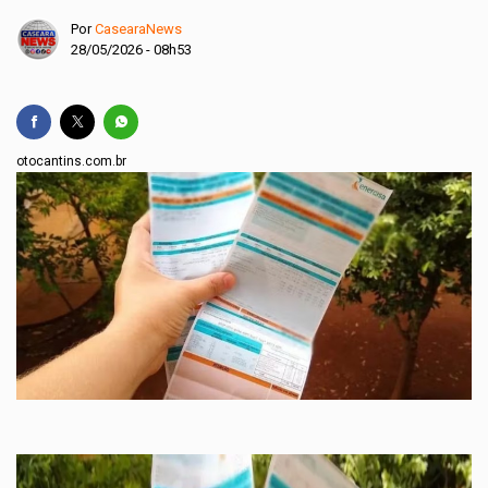
Por
CasearaNews
28/05/2026 - 08h53
otocantins.com.br