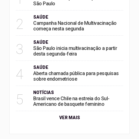
São Paulo
SAÚDE
2
Campanha Nacional de Multivacinação
começa nesta segunda
SAÚDE
3
São Paulo inicia multivacinação a partir
desta segunda-feira
SAÚDE
4
Aberta chamada pública para pesquisas
sobre endometriose
NOTÍCIAS
5
Brasil vence Chile na estreia do Sul-
Americano de basquete feminino
VER MAIS