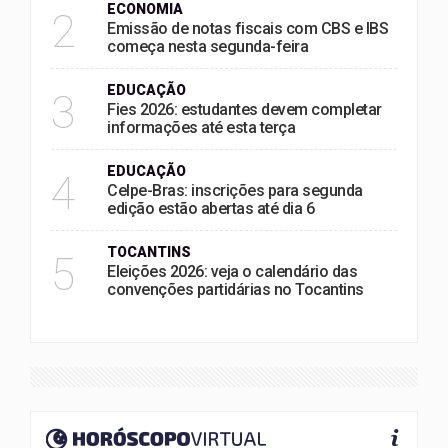
ECONOMIA
2
Emissão de notas fiscais com CBS e IBS
começa nesta segunda-feira
EDUCAÇÃO
3
Fies 2026: estudantes devem completar
informações até esta terça
EDUCAÇÃO
4
Celpe-Bras: inscrições para segunda
edição estão abertas até dia 6
TOCANTINS
5
Eleições 2026: veja o calendário das
convenções partidárias no Tocantins