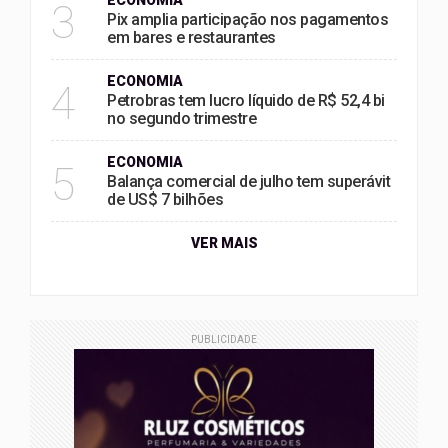
ECONOMIA
3
Pix amplia participação nos pagamentos
em bares e restaurantes
ECONOMIA
4
Petrobras tem lucro líquido de R$ 52,4 bi
no segundo trimestre
ECONOMIA
5
Balança comercial de julho tem superávit
de US$ 7 bilhões
VER MAIS
PUBLICIDADE