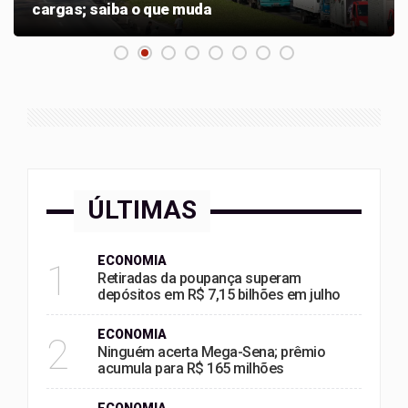
cargas; saiba o que muda
ÚLTIMAS
ECONOMIA
1
Retiradas da poupança superam
depósitos em R$ 7,15 bilhões em julho
ECONOMIA
2
Ninguém acerta Mega-Sena; prêmio
acumula para R$ 165 milhões