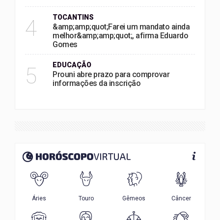
TOCANTINS
4
&amp;amp;quot;Farei um mandato ainda
melhor&amp;amp;quot;, afirma Eduardo
Gomes
EDUCAÇÃO
5
Prouni abre prazo para comprovar
informações da inscrição