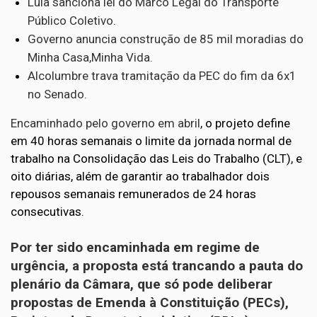
Lula sanciona lei do Marco Legal do Transporte
Público Coletivo.
Governo anuncia construção de 85 mil moradias do
Minha Casa,Minha Vida.
Alcolumbre trava tramitação da PEC do fim da 6x1
no Senado.
Encaminhado pelo governo em abril
, o projeto define
em 40 horas semanais o limite da jornada normal de
trabalho na Consolidação das Leis do Trabalho (CLT), e
oito diárias, além de garantir ao trabalhador dois
repousos semanais remunerados de 24 horas
consecutivas.
Por ter sido encaminhada em regime de
urgência, a proposta está trancando a pauta do
plenário da Câmara, que só pode deliberar
propostas de Emenda à Constituição (PECs),