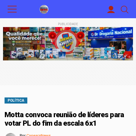
PUBLICIDADE
POLÍTICA
Motta convoca reunião de líderes para
votar PL do fim da escala 6x1
Por
CasearaNews