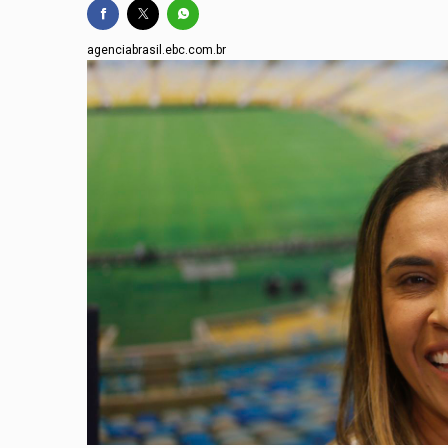
agenciabrasil.ebc.com.br