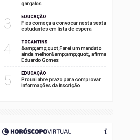
gargalos
EDUCAÇÃO
3
Fies começa a convocar nesta sexta
estudantes em lista de espera
TOCANTINS
4
&amp;amp;quot;Farei um mandato
ainda melhor&amp;amp;quot;, afirma
Eduardo Gomes
EDUCAÇÃO
5
Prouni abre prazo para comprovar
informações da inscrição