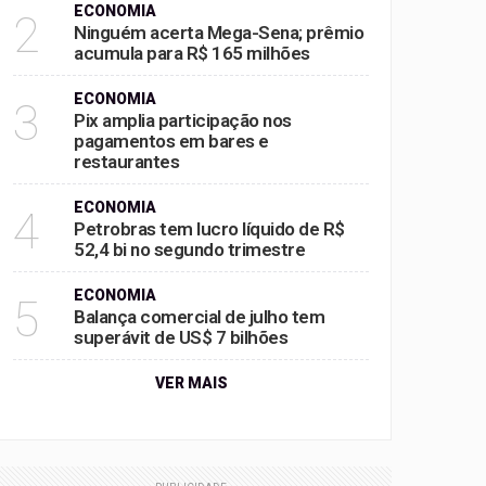
ECONOMIA
2
Ninguém acerta Mega-Sena; prêmio
acumula para R$ 165 milhões
ECONOMIA
3
Pix amplia participação nos
pagamentos em bares e
restaurantes
ECONOMIA
4
Petrobras tem lucro líquido de R$
52,4 bi no segundo trimestre
ECONOMIA
5
Balança comercial de julho tem
superávit de US$ 7 bilhões
VER MAIS