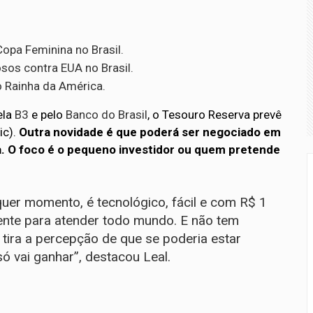
Copa Feminina no Brasil.
sos contra EUA no Brasil.
o Rainha da América.
ela
B3
e pelo
Banco do Brasil
, o Tesouro Reserva prevê
ic).
Outra novidade é que poderá ser negociado em
a. O foco é o pequeno investidor ou quem pretende
quer momento, é tecnológico, fácil e com R$ 1
mente para atender todo mundo. E não tem
 tira a percepção de que se poderia estar
só vai ganhar”, destacou Leal.