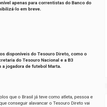
nível apenas para correntistas do Banco do
ibilizá-lo em breve.
los disponíveis do Tesouro Direto, como o
cretaria do Tesouro Nacional e a B3
m a
jogadora de futebol Marta
.
los que o Brasil já teve como atleta, pessoa e
rque conseguir alavancar o Tesouro Direto vai