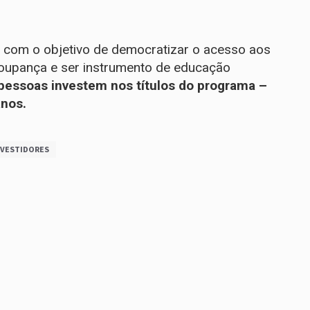
 com o objetivo de democratizar o acesso aos
poupança e ser instrumento de educação
 pessoas investem nos títulos do programa –
nos.
NVESTIDORES