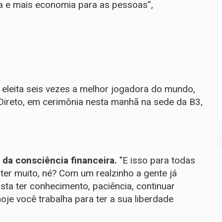
a e mais economia para as pessoas”,
 eleita seis vezes a melhor jogadora do mundo,
ireto, em cerimônia nesta manhã na sede da B3,
 da consciência financeira.
"E isso para todas
 ter muito, né? Com um realzinho a gente já
ta ter conhecimento, paciência, continuar
oje você trabalha para ter a sua liberdade