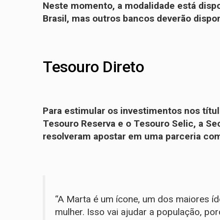
Neste momento, a modalidade está dispo
Brasil, mas outros bancos deverão dispon
Tesouro Direto
Para estimular os investimentos nos títu
Tesouro Reserva e o Tesouro Selic, a Se
resolveram apostar em uma parceria co
“A Marta é um ícone, um dos maiores ído
mulher. Isso vai ajudar a população, po