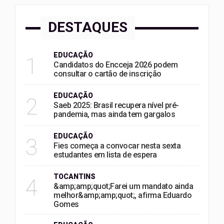
DESTAQUES
EDUCAÇÃO
1
Candidatos do Encceja 2026 podem
consultar o cartão de inscrição
EDUCAÇÃO
2
Saeb 2025: Brasil recupera nível pré-
pandemia, mas ainda tem gargalos
EDUCAÇÃO
3
Fies começa a convocar nesta sexta
estudantes em lista de espera
TOCANTINS
4
&amp;amp;quot;Farei um mandato ainda
melhor&amp;amp;quot;, afirma Eduardo
Gomes