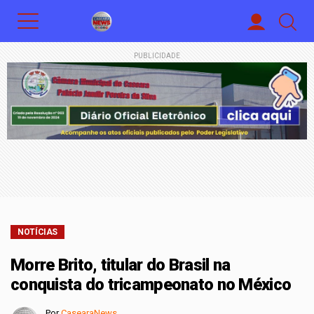
PUBLICIDADE
NOTÍCIAS
Morre Brito, titular do Brasil na
conquista do tricampeonato no México
Por
CasearaNews