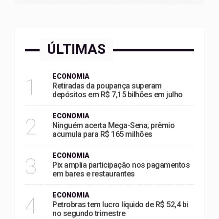
ÚLTIMAS
ECONOMIA
1
Retiradas da poupança superam
depósitos em R$ 7,15 bilhões em julho
ECONOMIA
2
Ninguém acerta Mega-Sena; prêmio
acumula para R$ 165 milhões
ECONOMIA
3
Pix amplia participação nos pagamentos
em bares e restaurantes
ECONOMIA
4
Petrobras tem lucro líquido de R$ 52,4 bi
no segundo trimestre