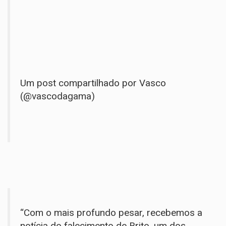
Um post compartilhado por Vasco
(@vascodagama)
“Com o mais profundo pesar, recebemos a
notícia do falecimento de Brito, um dos