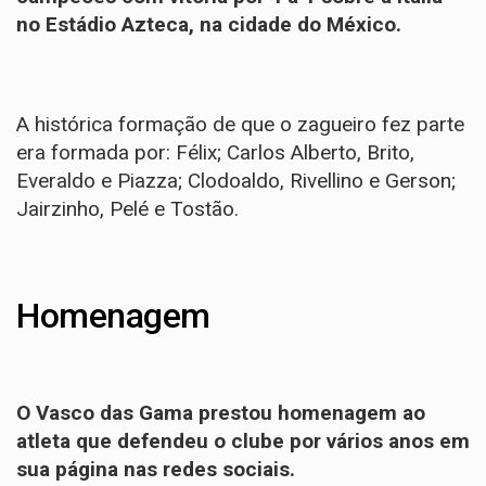
no Estádio Azteca, na cidade do México.
A histórica formação de que o zagueiro fez parte
era formada por: Félix; Carlos Alberto, Brito,
Everaldo e Piazza; Clodoaldo, Rivellino e Gerson;
Jairzinho, Pelé e Tostão.
Homenagem
O Vasco das Gama prestou homenagem ao
atleta que defendeu o clube por vários anos em
sua página nas redes sociais.