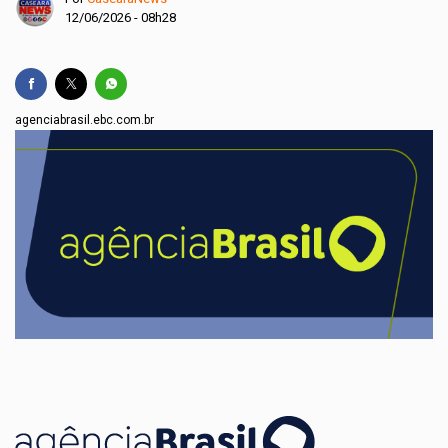
12/06/2026 - 08h28
agenciabrasil.ebc.com.br