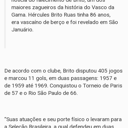
maiores zagueiros da história do Vasco da
Gama. Hércules Brito Ruas tinha 86 anos,
era vascaíno de berço e foi revelado em São
Januário.
De acordo com o clube, Brito disputou 405 jogos
e marcou 11 gols, em duas passagens: 1957 e
de 1959 até 1969. Conquistou o Torneio de Paris
de 57 e o Rio São Paulo de 66.
“Suas atuações e seu porte físico o levaram para
a Seleção Brasileira, a qual defendeu em duas