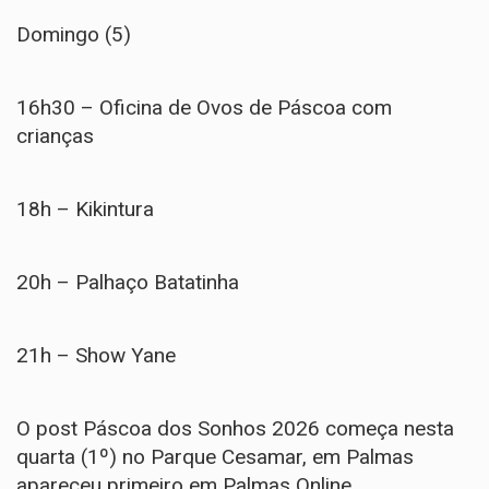
Domingo (5)
16h30 – Oficina de Ovos de Páscoa com
crianças
18h – Kikintura
20h – Palhaço Batatinha
21h – Show Yane
O post
Páscoa dos Sonhos 2026 começa nesta
quarta (1º) no Parque Cesamar, em Palmas
apareceu primeiro em
Palmas Online
.