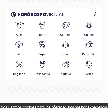
Nós usamos cookies para lhe oferecer uma melhor experiência.