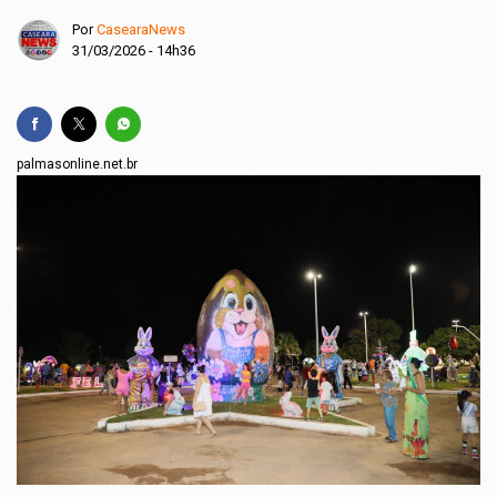
Por
CasearaNews
31/03/2026 - 14h36
palmasonline.net.br