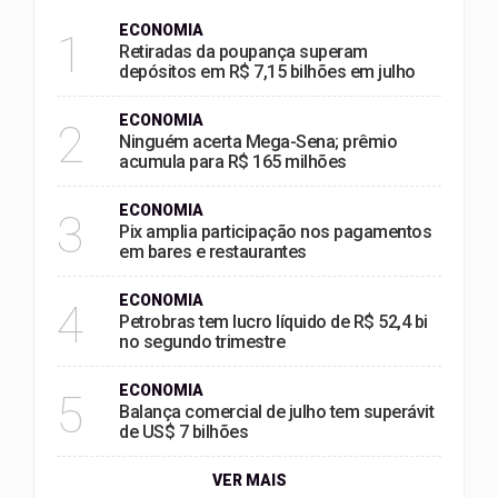
ECONOMIA
1
Retiradas da poupança superam
depósitos em R$ 7,15 bilhões em julho
ECONOMIA
2
Ninguém acerta Mega-Sena; prêmio
acumula para R$ 165 milhões
ECONOMIA
3
Pix amplia participação nos pagamentos
em bares e restaurantes
ECONOMIA
4
Petrobras tem lucro líquido de R$ 52,4 bi
no segundo trimestre
ECONOMIA
5
Balança comercial de julho tem superávit
de US$ 7 bilhões
VER MAIS