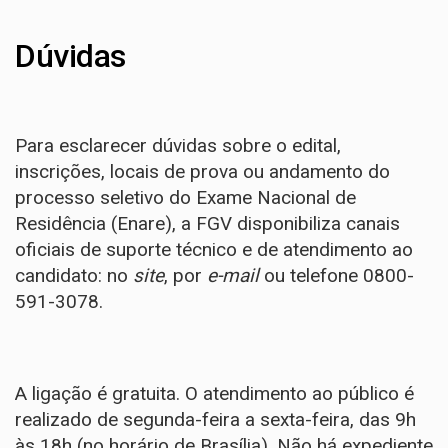
Dúvidas
Para esclarecer dúvidas sobre o edital,
inscrições, locais de prova ou andamento do
processo seletivo do Exame Nacional de
Residência (Enare), a FGV disponibiliza canais
oficiais de suporte técnico e de atendimento ao
candidato: no
site
, por
e-mail
ou telefone 0800-
591-3078.
A ligação é gratuita. O atendimento ao público é
realizado de segunda-feira a sexta-feira, das 9h
às 18h (no horário de Brasília). Não há expediente