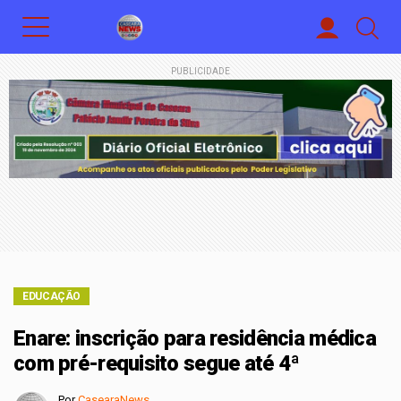
PUBLICIDADE
EDUCAÇÃO
Enare: inscrição para residência médica
com pré-requisito segue até 4ª
Por
CasearaNews