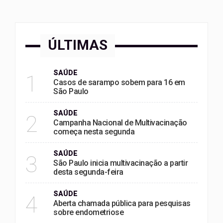
ÚLTIMAS
SAÚDE
1
Casos de sarampo sobem para 16 em
São Paulo
SAÚDE
2
Campanha Nacional de Multivacinação
começa nesta segunda
SAÚDE
3
São Paulo inicia multivacinação a partir
desta segunda-feira
SAÚDE
4
Aberta chamada pública para pesquisas
sobre endometriose