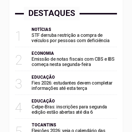
DESTAQUES
NOTÍCIAS
1
STF derruba restrição a compra de
veículos por pessoas com deficiência
ECONOMIA
2
Emissão de notas fiscais com CBS e IBS
começa nesta segunda-feira
EDUCAÇÃO
3
Fies 2026: estudantes devem completar
informações até esta terça
EDUCAÇÃO
4
Celpe-Bras: inscrições para segunda
edição estão abertas até dia 6
TOCANTINS
5
Eleições 2026: veja o calendário das