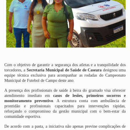
Com o objetivo de garantir a segurança dos atletas e a tranquilidade dos
torcedores, a
Secretaria Municipal de Saúde de Caseara
designou uma
equipe técnica exclusiva para acompanhar as rodadas do Campeonato
Municipal de Futebol de Campo deste ano.
A presença dos profissionais de saúde à beira do gramado visa oferecer
atendimento imediato em
casos de lesões, primeiros socorros e
monitoramento preventivo
. A estrutura conta com ambulância de
prontidão e profissionais capacitados para intervenções rápidas,
reforçando o compromisso da gestão municipal com o bem-estar da
comunidade esportiva.
De acordo com a pasta, a iniciativa não apenas previne complicações de