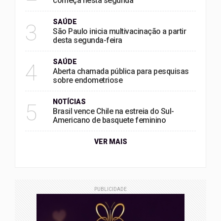
começa nesta segunda
SAÚDE
3
São Paulo inicia multivacinação a partir
desta segunda-feira
SAÚDE
4
Aberta chamada pública para pesquisas
sobre endometriose
NOTÍCIAS
5
Brasil vence Chile na estreia do Sul-
Americano de basquete feminino
VER MAIS
PUBLICIDADE