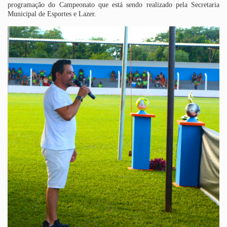
programação do Campeonato que está sendo realizado pela Secretaria
Municipal de Esportes e Lazer.