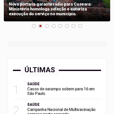
Nova portaria garante rádio para Caseara:
Ministério homologa seleção e autoriza
execução do serviço no município.
ÚLTIMAS
SAÚDE
1
Casos de sarampo sobem para 16 em
São Paulo
SAÚDE
2
Campanha Nacional de Multivacinação