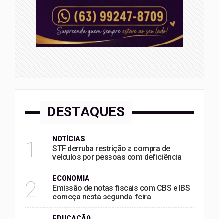
DESTAQUES
NOTÍCIAS
1
STF derruba restrição a compra de
veículos por pessoas com deficiência
ECONOMIA
2
Emissão de notas fiscais com CBS e IBS
começa nesta segunda-feira
EDUCAÇÃO