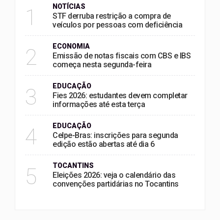
NOTÍCIAS
1
STF derruba restrição a compra de
veículos por pessoas com deficiência
ECONOMIA
2
Emissão de notas fiscais com CBS e IBS
começa nesta segunda-feira
EDUCAÇÃO
3
Fies 2026: estudantes devem completar
informações até esta terça
EDUCAÇÃO
4
Celpe-Bras: inscrições para segunda
edição estão abertas até dia 6
TOCANTINS
5
Eleições 2026: veja o calendário das
convenções partidárias no Tocantins