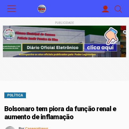
PUBLICIDADE
POLÍTICA
Bolsonaro tem piora da função renal e
aumento de inflamação
Por
CasearaNews