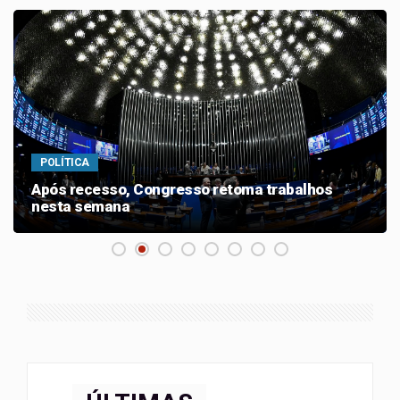
POLÍTICA
Congresso volta do recesso sem previsão de
plenário nesta semana