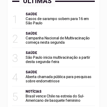
ÚLTIMAS
SAÚDE
1
Casos de sarampo sobem para 16 em
São Paulo
SAÚDE
2
Campanha Nacional de Multivacinação
começa nesta segunda
SAÚDE
3
São Paulo inicia multivacinação a partir
desta segunda-feira
SAÚDE
4
Aberta chamada pública para pesquisas
sobre endometriose
NOTÍCIAS
5
Brasil vence Chile na estreia do Sul-
Americano de basquete feminino