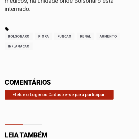
médicos, na unidade onde Bolsonaro está
internado.
BOLSONARO
PIORA
FUNCAO
RENAL
AUMENTO
INFLAMACAO
COMENTÁRIOS
Efetue o Login ou Cadastre-se para participar.
LEIA TAMBÉM