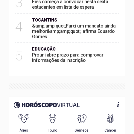
3
Fies começa a convocar nesta sexta
estudantes em lista de espera
TOCANTINS
4
&amp;amp;quot;Farei um mandato ainda
melhor&amp;amp;quot;, afirma Eduardo
Gomes
EDUCAÇÃO
5
Prouni abre prazo para comprovar
informações da inscrição