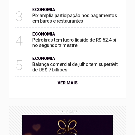
ECONOMIA
3
Pix amplia participação nos pagamentos
em bares e restaurantes
ECONOMIA
4
Petrobras tem lucro líquido de R$ 52,4 bi
no segundo trimestre
ECONOMIA
5
Balança comercial de julho tem superávit
de US$ 7 bilhões
VER MAIS
PUBLICIDADE