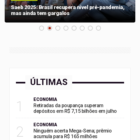
Saeb 2025: Brasil recupera nível pré-pandemia,
mas ainda tem gargalos
ÚLTIMAS
ECONOMIA
1
Retiradas da poupança superam
depósitos em R$ 7,15 bilhões em julho
ECONOMIA
2
Ninguém acerta Mega-Sena; prêmio
acumula para R$ 165 milhões