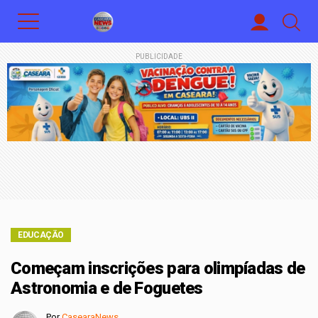
PUBLICIDADE
EDUCAÇÃO
Começam inscrições para olimpíadas de
Astronomia e de Foguetes
Por
CasearaNews