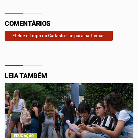
COMENTÁRIOS
Efetue o Login ou Cadastre-se para participar.
LEIA TAMBÉM
EDUCAÇÃO