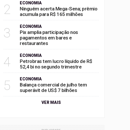
ECONOMIA
2
Ninguém acerta Mega-Sena; prêmio
acumula para R$ 165 milhões
ECONOMIA
3
Pix amplia participação nos
pagamentos em bares e
restaurantes
ECONOMIA
4
Petrobras tem lucro líquido de R$
52,4 bi no segundo trimestre
ECONOMIA
5
Balança comercial de julho tem
superávit de US$ 7 bilhões
VER MAIS