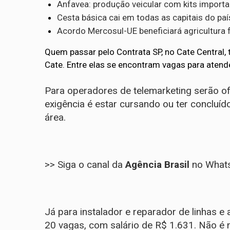
Anfavea: produção veicular com kits impor
Cesta básica cai em todas as capitais do pa
Acordo Mercosul-UE beneficiará agricultura fa
Quem passar pelo Contrata SP, no Cate Central,
Cate. Entre elas se encontram vagas para atend
Para operadores de telemarketing serão o
exigência é estar cursando ou ter concluíd
área.
>> Siga o canal da
Agência Brasil
no What
Já para instalador e reparador de linhas 
20 vagas, com salário de R$ 1.631. Não é n