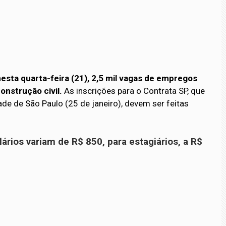
nesta quarta-feira (21), 2,5 mil vagas de empregos
onstrução civil.
As inscrições para o Contrata SP, que
de de São Paulo (25 de janeiro), devem ser feitas
ários variam de R$ 850, para estagiários, a R$