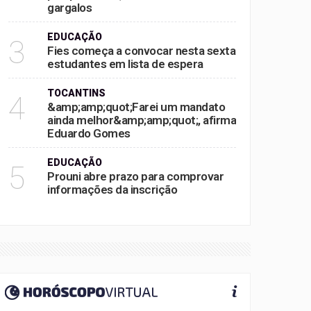
gargalos
EDUCAÇÃO
3
Fies começa a convocar nesta sexta
estudantes em lista de espera
TOCANTINS
4
&amp;amp;quot;Farei um mandato
ainda melhor&amp;amp;quot;, afirma
Eduardo Gomes
EDUCAÇÃO
5
Prouni abre prazo para comprovar
informações da inscrição