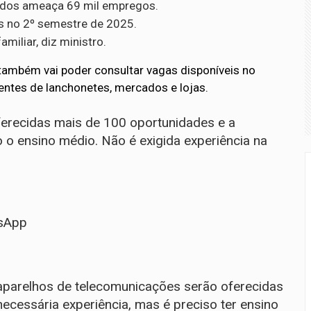
tados ameaça 69 mil empregos.
ís no 2º semestre de 2025.
miliar, diz ministro.
 também vai poder consultar vagas disponíveis no
entes de lanchonetes, mercados e lojas.
ferecidas mais de 100 oportunidades e a
o o ensino médio. Não é exigida experiência na
sApp
e aparelhos de telecomunicações serão oferecidas
ecessária experiência, mas é preciso ter ensino