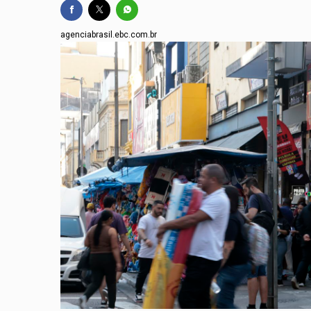
agenciabrasil.ebc.com.br