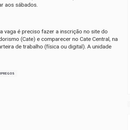
har aos sábados.
a vaga é preciso fazer a inscrição no site do
orismo (Cate) e comparecer no Cate Central, na
eira de trabalho (física ou digital). A unidade
MPREGOS