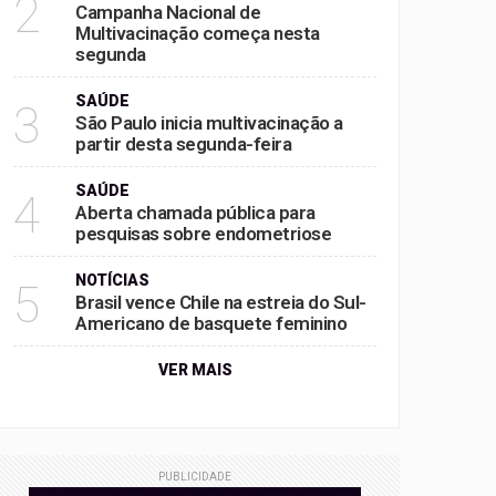
2
Campanha Nacional de
Multivacinação começa nesta
segunda
SAÚDE
3
São Paulo inicia multivacinação a
partir desta segunda-feira
SAÚDE
4
Aberta chamada pública para
pesquisas sobre endometriose
NOTÍCIAS
5
Brasil vence Chile na estreia do Sul-
Americano de basquete feminino
VER MAIS
PUBLICIDADE