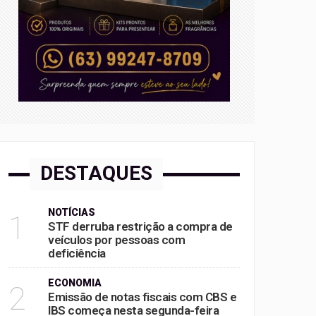
DESTAQUES
NOTÍCIAS
1
STF derruba restrição a compra de
veículos por pessoas com
deficiência
ECONOMIA
2
Emissão de notas fiscais com CBS e
IBS começa nesta segunda-feira