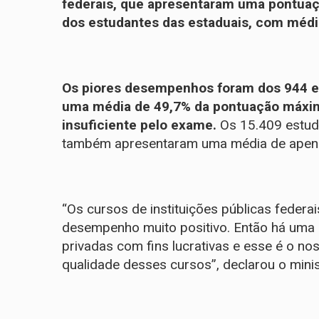
federais, que apresentaram uma pontuaç
dos estudantes das estaduais, com média
Os piores desempenhos foram dos 944 e
uma média de 49,7% da pontuação máxim
insuficiente pelo exame.
Os 15.409 estuda
também apresentaram uma média de apen
“Os cursos de instituições públicas federai
desempenho muito positivo. Então há uma 
privadas com fins lucrativas e esse é o n
qualidade desses cursos”, declarou o mini