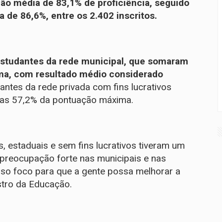
ão média de 83,1% de proficiência, seguido
 de 86,6%, entre os 2.402 inscritos.
studantes da rede municipal, que somaram
a, com resultado médio considerado
ntes da rede privada com fins lucrativos
as 57,2% da pontuação máxima.
s, estaduais e sem fins lucrativos tiveram um
preocupação forte nas municipais e nas
osso foco para que a gente possa melhorar a
stro da Educação.