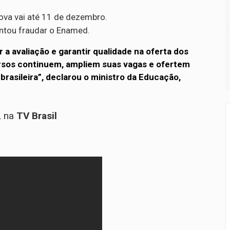
ova vai até 11 de dezembro.
entou fraudar o Enamed.
 a avaliação e garantir qualidade na oferta dos
rsos continuem, ampliem suas vagas e ofertem
rasileira”, declarou o ministro da Educação,
, na
TV Brasil