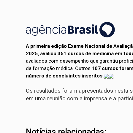
A primeira edição Exame Nacional de Avaliaç
2025, avaliou 351 cursos de medicina em todo
avaliados com desempenho que garantiu profici
da formação médica. Outros
107 cursos foram 
número de concluintes inscritos.
Os resultados foram apresentados nesta se
em uma reunião com a imprensa e a partici
Notícias relacionadas: