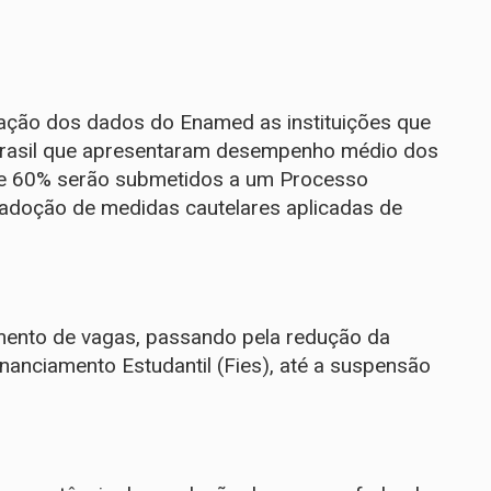
gação dos dados do Enamed as instituições que
 Brasil que apresentaram desempenho médio dos
 de 60% serão submetidos a um Processo
 adoção de medidas cautelares aplicadas de
mento de vagas, passando pela redução da
anciamento Estudantil (Fies), até a suspensão