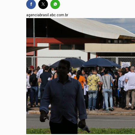
agenciabrasil.ebc.com.br