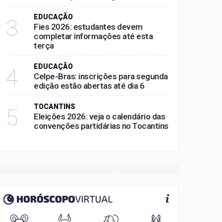
EDUCAÇÃO
3
Fies 2026: estudantes devem
completar informações até esta
terça
EDUCAÇÃO
4
Celpe-Bras: inscrições para segunda
edição estão abertas até dia 6
TOCANTINS
5
Eleições 2026: veja o calendário das
convenções partidárias no Tocantins